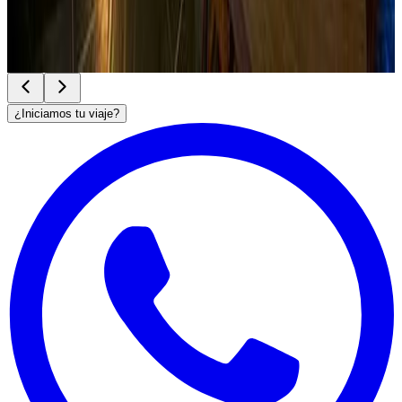
Ver sitio
→
¿Iniciamos tu viaje?