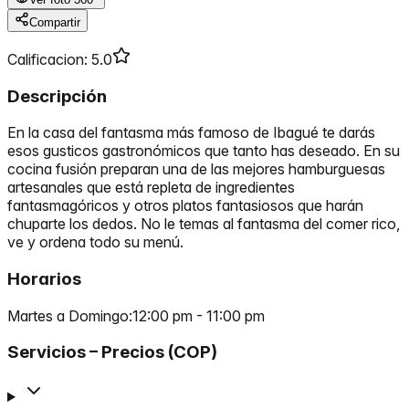
Compartir
Calificacion
:
5.0
Descripción
En la casa del fantasma más famoso de Ibagué te darás
esos gusticos gastronómicos que tanto has deseado. En su
cocina fusión preparan una de las mejores hamburguesas
artesanales que está repleta de ingredientes
fantasmagóricos y otros platos fantasiosos que harán
chuparte los dedos. No le temas al fantasma del comer rico,
ve y ordena todo su menú.
Horarios
Martes a Domingo
:
12:00 pm
-
11:00 pm
Servicios – Precios (COP)