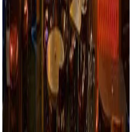
Ver sitio
→