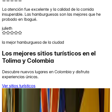
La atención fue excelente y la calidad de la comida
insuperable. Las hamburguesas son las mejores que he
probado en Ibagué.
julieth
la mejor hamburguesa de la ciudad
Los mejores sitios turísticos en el
Tolima y Colombia
Descubre nuevos lugares en Colombia y disfruta
experiencias únicas.
Ver sitios turísticos
Ibagué
Restaurante y Hospedaje Tupinamba
Restaurante y hospedaje, atendidos por sus propietarios
Manuel Espinoza y Javier Oyola, anclado a orillas del rio