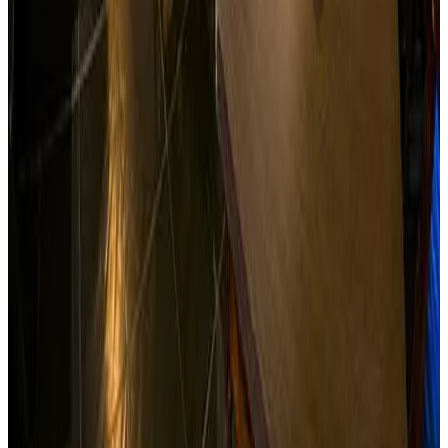
pasar grandes momentos de Rock Star junto a tús amigos y
familia.
Reservar