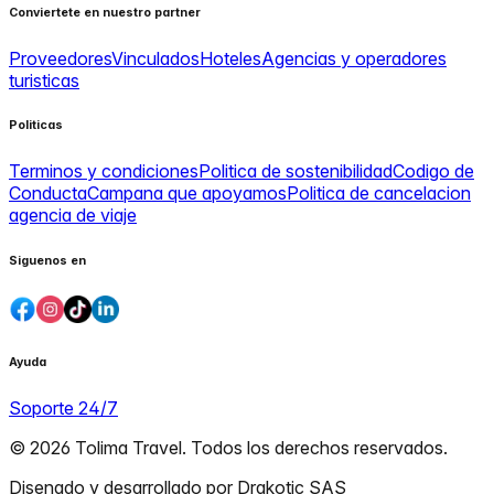
Conviertete en nuestro partner
Proveedores
Vinculados
Hoteles
Agencias y operadores
turisticas
Politicas
Terminos y condiciones
Politica de sostenibilidad
Codigo de
Conducta
Campana que apoyamos
Politica de cancelacion
agencia de viaje
Siguenos en
Ayuda
Soporte 24/7
© 2026 Tolima Travel. Todos los derechos reservados.
Disenado y desarrollado por
Drakotic SAS