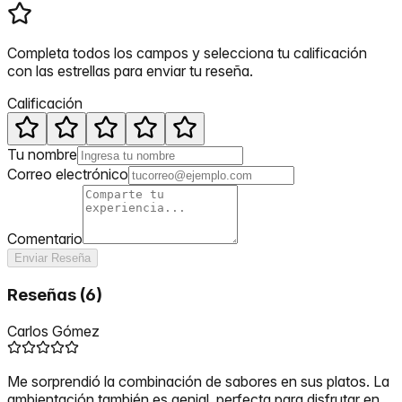
Completa todos los campos y selecciona tu calificación
con las estrellas para enviar tu reseña.
Calificación
Tu nombre
Correo electrónico
Comentario
Enviar Reseña
Reseñas
(
6
)
Carlos Gómez
Me sorprendió la combinación de sabores en sus platos. La
ambientación también es genial, perfecta para disfrutar en