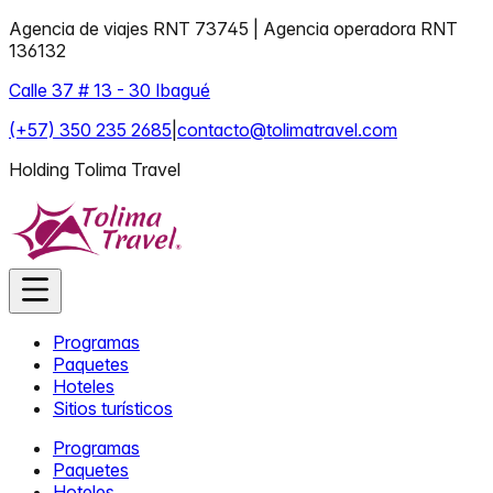
Agencia de viajes RNT 73745 | Agencia operadora RNT
136132
Calle 37 # 13 - 30 Ibagué
(+57) 350 235 2685
|
contacto@tolimatravel.com
Holding Tolima Travel
Programas
Paquetes
Hoteles
Sitios turísticos
Programas
Paquetes
Hoteles