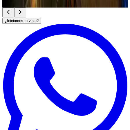
Ver sitio
→
¿Iniciamos tu viaje?