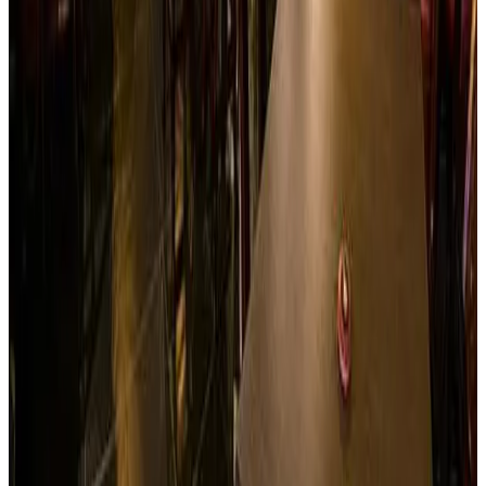
Ver sitio
→
Ibagué
London House Pub
Si en Alemania la cerveza es un símbolo nacional, en
Ibagué es toda una pasión gracias a London House…pub
inspirado en la cultura inglesa, con un estilo único en la
ciudad. Tiene para ti exclusivas cervezas importadas y
nacionales, exquisita comida, una envidiable gama de
bebidas y la mejor música de Rock y Pop que te harán
pasar grandes momentos de Rock Star junto a tús amigos y
familia.