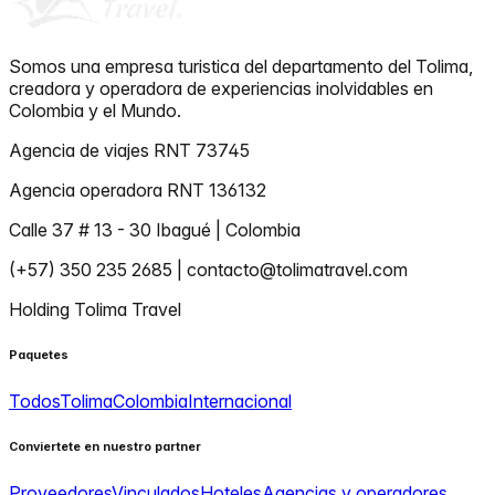
Somos una empresa turistica del departamento del Tolima,
creadora y operadora de experiencias inolvidables en
Colombia y el Mundo.
Agencia de viajes RNT 73745
Agencia operadora RNT 136132
Calle 37 # 13 - 30 Ibagué | Colombia
(+57) 350 235 2685 | contacto@tolimatravel.com
Holding Tolima Travel
Paquetes
Todos
Tolima
Colombia
Internacional
Conviertete en nuestro partner
Proveedores
Vinculados
Hoteles
Agencias y operadores