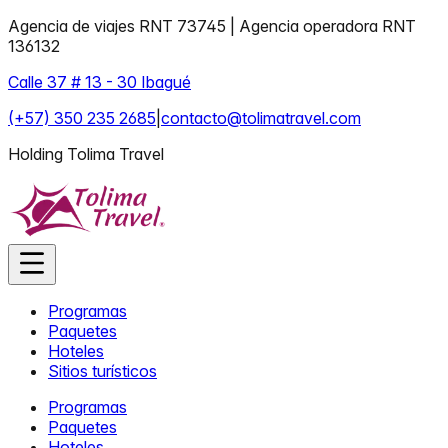
Agencia de viajes RNT 73745 | Agencia operadora RNT
136132
Calle 37 # 13 - 30 Ibagué
(+57) 350 235 2685
|
contacto@tolimatravel.com
Holding Tolima Travel
Programas
Paquetes
Hoteles
Sitios turísticos
Programas
Paquetes
Hoteles