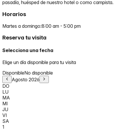
pasadía, huésped de nuestro hotel o como campista.
Horarios
Martes a domingo
:
8:00 am
-
5:00 pm
Reserva tu visita
Selecciona una fecha
Elige un día disponible para tu visita
Disponible
No disponible
Agosto
2026
DO
LU
MA
MI
JU
VI
SA
1