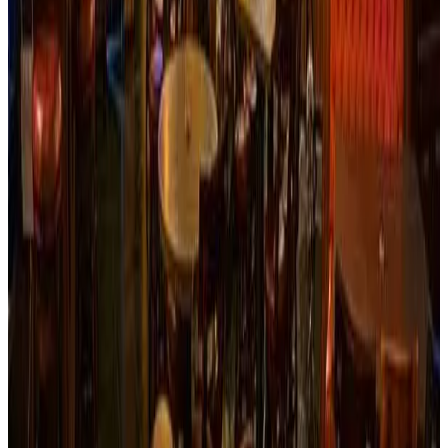
Ver sitio
→
Ibagué
La Casa Vieja Restaurant