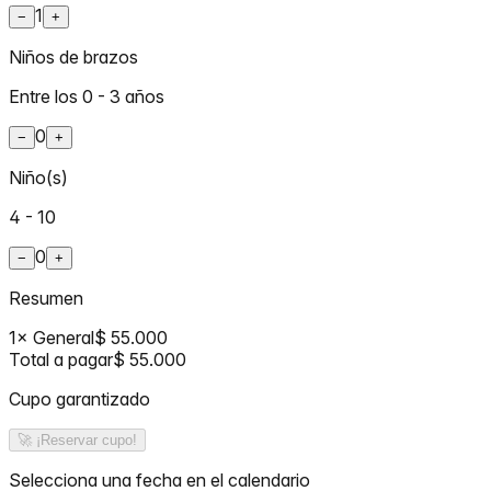
1
−
+
Niños de brazos
Entre los 0 - 3 años
0
−
+
Niño(s)
4 - 10
0
−
+
Resumen
1
×
General
$ 55.000
Total a pagar
$ 55.000
Cupo garantizado
🚀 ¡Reservar cupo!
Selecciona una fecha en el calendario