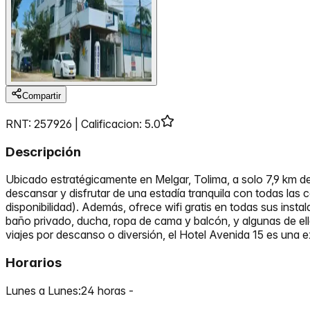
Compartir
RNT: 257926 |
Calificacion
:
5.0
Descripción
Ubicado estratégicamente en Melgar, Tolima, a solo 7,9 km d
descansar y disfrutar de una estadía tranquila con todas las co
disponibilidad). Además, ofrece wifi gratis en todas sus inst
baño privado, ducha, ropa de cama y balcón, y algunas de ella
viajes por descanso o diversión, el Hotel Avenida 15 es una 
Horarios
Lunes a Lunes
:
24 horas
-