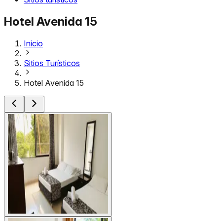
Hotel Avenida 15
Inicio
Sitios Turísticos
Hotel Avenida 15