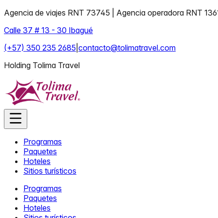
Agencia de viajes RNT 73745 | Agencia operadora RNT 136
Calle 37 # 13 - 30 Ibagué
(+57) 350 235 2685
|
contacto@tolimatravel.com
Holding Tolima Travel
Programas
Paquetes
Hoteles
Sitios turísticos
Programas
Paquetes
Hoteles
Sitios turísticos