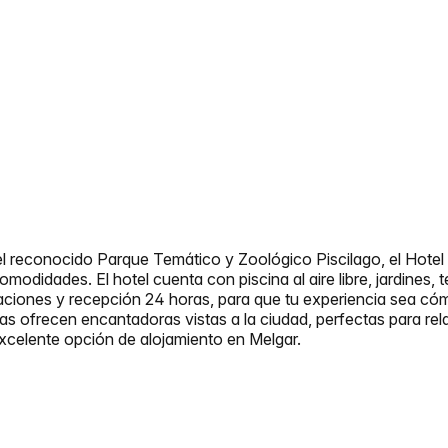
el reconocido Parque Temático y Zoológico Piscilago, el Hotel
modidades. El hotel cuenta con piscina al aire libre, jardines, 
alaciones y recepción 24 horas, para que tu experiencia sea có
s ofrecen encantadoras vistas a la ciudad, perfectas para rela
excelente opción de alojamiento en Melgar.