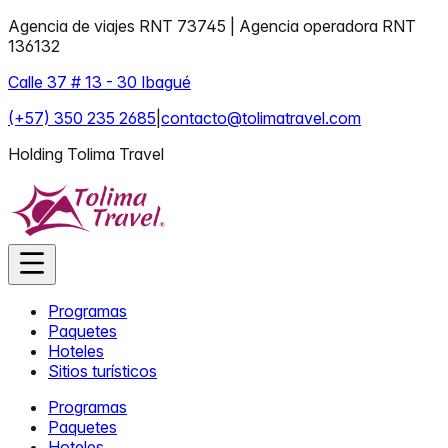
Agencia de viajes RNT 73745 | Agencia operadora RNT
136132
Calle 37 # 13 - 30 Ibagué
(+57) 350 235 2685
|
contacto@tolimatravel.com
Holding Tolima Travel
Programas
Paquetes
Hoteles
Sitios turísticos
Programas
Paquetes
Hoteles