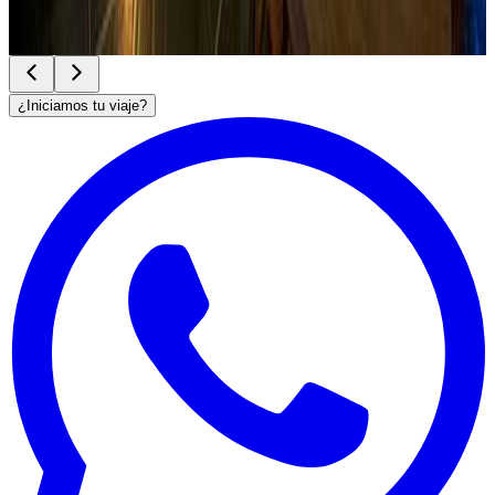
Ver sitio
→
¿Iniciamos tu viaje?