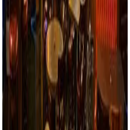
Ver sitio
→
Ibagué
La Casa Vieja Restaurant