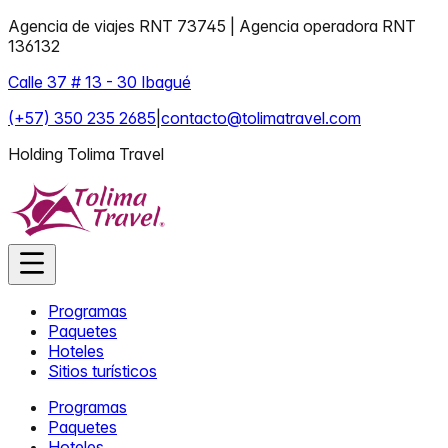
Agencia de viajes RNT 73745 | Agencia operadora RNT
136132
Calle 37 # 13 - 30 Ibagué
(+57) 350 235 2685
|
contacto@tolimatravel.com
Holding Tolima Travel
Programas
Paquetes
Hoteles
Sitios turísticos
Programas
Paquetes
Hoteles