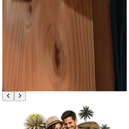
Ver plan
→