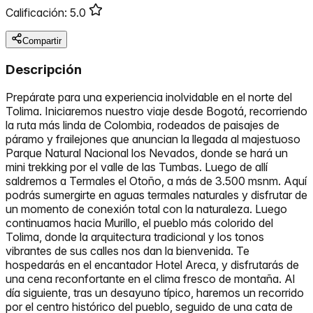
Calificación:
5.0
Compartir
Descripción
Prepárate para una experiencia inolvidable en el norte del
Tolima. Iniciaremos nuestro viaje desde Bogotá, recorriendo
la ruta más linda de Colombia, rodeados de paisajes de
páramo y frailejones que anuncian la llegada al majestuoso
Parque Natural Nacional los Nevados, donde se hará un
mini trekking por el valle de las Tumbas. Luego de allí
saldremos a Termales el Otoño, a más de 3.500 msnm. Aquí
podrás sumergirte en aguas termales naturales y disfrutar de
un momento de conexión total con la naturaleza. Luego
continuamos hacia Murillo, el pueblo más colorido del
Tolima, donde la arquitectura tradicional y los tonos
vibrantes de sus calles nos dan la bienvenida. Te
hospedarás en el encantador Hotel Areca, y disfrutarás de
una cena reconfortante en el clima fresco de montaña. Al
día siguiente, tras un desayuno típico, haremos un recorrido
por el centro histórico del pueblo, seguido de una cata de