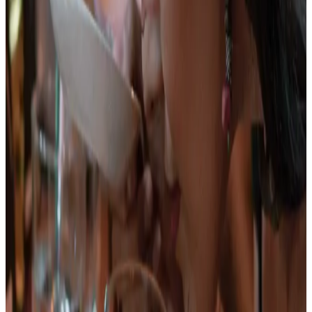
Ver plan
→