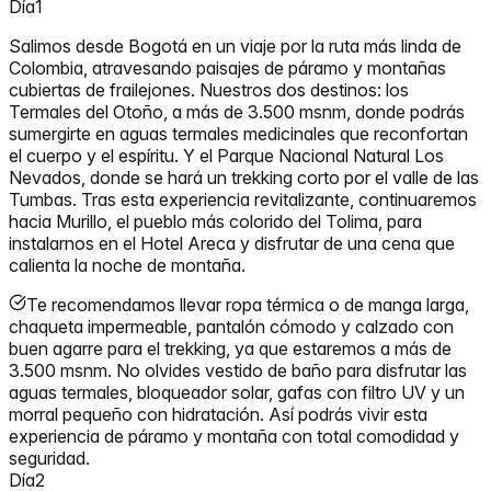
Día
1
Salimos desde Bogotá en un viaje por la ruta más linda de
Colombia, atravesando paisajes de páramo y montañas
cubiertas de frailejones. Nuestros dos destinos: los
Termales del Otoño, a más de 3.500 msnm, donde podrás
sumergirte en aguas termales medicinales que reconfortan
el cuerpo y el espíritu. Y el Parque Nacional Natural Los
Nevados, donde se hará un trekking corto por el valle de las
Tumbas. Tras esta experiencia revitalizante, continuaremos
hacia Murillo, el pueblo más colorido del Tolima, para
instalarnos en el Hotel Areca y disfrutar de una cena que
calienta la noche de montaña.
Te recomendamos llevar ropa térmica o de manga larga,
chaqueta impermeable, pantalón cómodo y calzado con
buen agarre para el trekking, ya que estaremos a más de
3.500 msnm. No olvides vestido de baño para disfrutar las
aguas termales, bloqueador solar, gafas con filtro UV y un
morral pequeño con hidratación. Así podrás vivir esta
experiencia de páramo y montaña con total comodidad y
seguridad.
Día
2