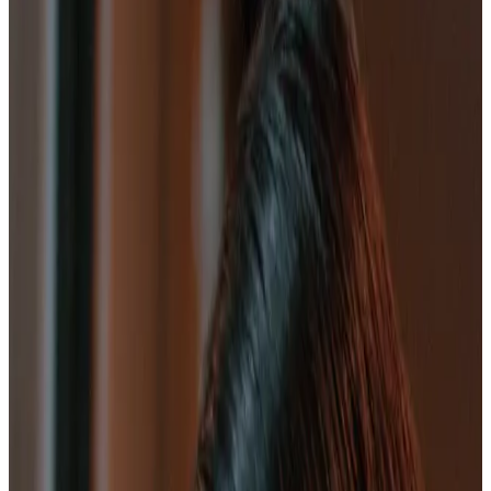
Ver plan
→
Falan
Ciudad Perdida de Falan