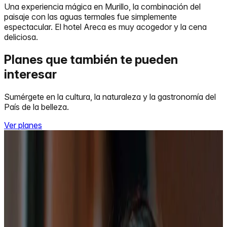
Una experiencia mágica en Murillo, la combinación del
paisaje con las aguas termales fue simplemente
espectacular. El hotel Areca es muy acogedor y la cena
deliciosa.
Planes que también te pueden
interesar
Sumérgete en la cultura, la naturaleza y la gastronomía del
País de la belleza.
Ver planes
Rafting en Ibagué, corcoma expedition
Precio desde:
$90.000
Reservar