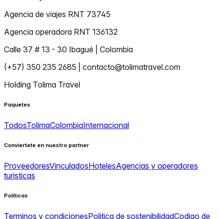
Agencia de viajes RNT 73745
Agencia operadora RNT 136132
Calle 37 # 13 - 30 Ibagué | Colombia
(+57) 350 235 2685 | contacto@tolimatravel.com
Holding Tolima Travel
Paquetes
Todos
Tolima
Colombia
Internacional
Conviertete en nuestro partner
Proveedores
Vinculados
Hoteles
Agencias y operadores
turisticas
Politicas
Terminos y condiciones
Politica de sostenibilidad
Codigo de