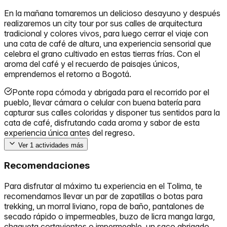
En la mañana tomaremos un delicioso desayuno y después
realizaremos un city tour por sus calles de arquitectura
tradicional y colores vivos, para luego cerrar el viaje con
una cata de café de altura, una experiencia sensorial que
celebra el grano cultivado en estas tierras frías. Con el
aroma del café y el recuerdo de paisajes únicos,
emprendemos el retorno a Bogotá.
Ponte ropa cómoda y abrigada para el recorrido por el
pueblo, llevar cámara o celular con buena batería para
capturar sus calles coloridas y disponer tus sentidos para la
cata de café, disfrutando cada aroma y sabor de esta
experiencia única antes del regreso.
Ver
1
actividades más
Recomendaciones
Para disfrutar al máximo tu experiencia en el Tolima, te
recomendamos llevar un par de zapatillas o botas para
trekking, un morral liviano, ropa de baño, pantalones de
secado rápido o impermeables, buzo de licra manga larga,
chaqueta cortavientos o impermeable, un saco abrigado,