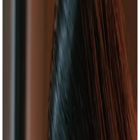
Precio desde:
$189.000
Reservar