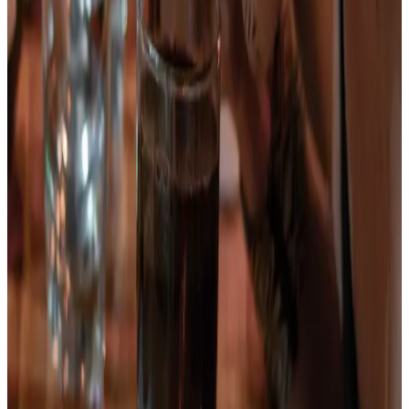
Toche
2 días en Toche y en los Gigantes de Colombia
Precio desde:
$690.000
Reservar