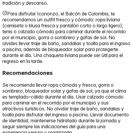
tradición y descanso.
Para disfrutar Icononzo, el Balcón de Colombia, te
recomendamos un outfit fresco y cómodo: ropa liviana
(camiseta o blusa fresca y pantalón corto o largo ligero),
tenis o calzado cómodo para caminar durante el recorrido
por el municipio, gorra o sombrero y gafas de sol. No
olvides llevar traje de baño, sandalias y toalla para el ingreso
a piscina, además de bloqueador solar para protegerte
durante el día. Una chaqueta liviana puede ser útil para el
regreso en la tarde.
Recomendaciones
Se recomienda llevar ropa cómoda y fresca, gorra o
sombrero, bloqueador solar y gafas de sol, ya que el clima
es templado–cálido durante el día. Usar calzado cómodo
para caminar en el recorrido por el municipio y sus
atractivos turísticos. No olvidar traje de baño, sandalias y
toalla para disfrutar del ingreso a piscina. Llevar documento
de identidad, mantenerse hidratado durante la jornada y
seguir siempre las indicaciones del guía para una
experiencia segura y organizada.