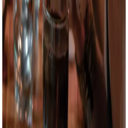
2 días en Toche y en los Gigantes de Colombia
Precio desde:
$690.000
Reservar