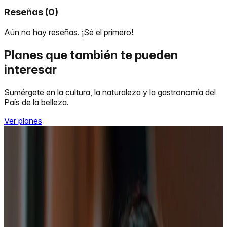
Reseñas
(
0
)
Aún no hay reseñas. ¡Sé el primero!
Planes que también te pueden
interesar
Sumérgete en la cultura, la naturaleza y la gastronomía del
País de la belleza.
Ver planes
Rafting en Ibagué, corcoma expedition
Precio desde:
$90.000
Reservar