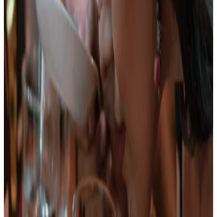
Ver plan
→
Toche