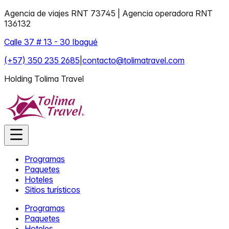
Agencia de viajes RNT 73745 | Agencia operadora RNT
136132
Calle 37 # 13 - 30 Ibagué
(+57) 350 235 2685
|
contacto@tolimatravel.com
Holding Tolima Travel
Programas
Paquetes
Hoteles
Sitios turísticos
Programas
Paquetes
Hoteles