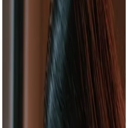
Precio desde:
$189.000
Reservar