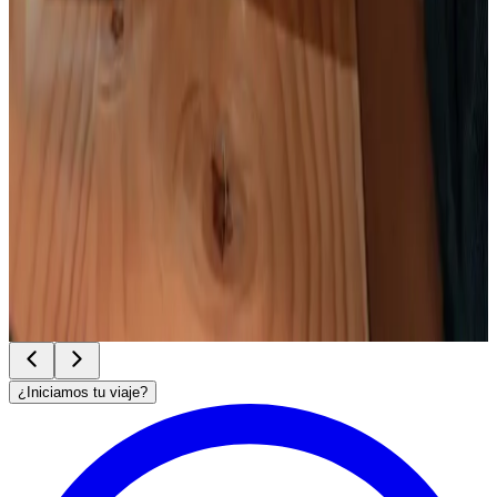
Ver plan
→
¿Iniciamos tu viaje?