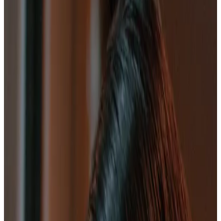
Ver plan
→
Falan
Ciudad Perdida de Falan